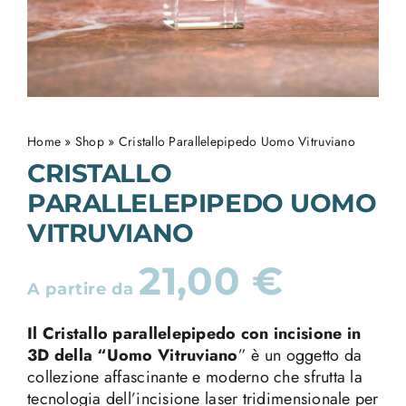
Home
»
Shop
»
Cristallo Parallelepipedo Uomo Vitruviano
CRISTALLO
PARALLELEPIPEDO UOMO
VITRUVIANO
21,00
€
A partire da
Il Cristallo parallelepipedo con incisione in
3D della “Uomo Vitruviano
” è un oggetto da
collezione affascinante e moderno che sfrutta la
tecnologia dell’incisione laser tridimensionale per