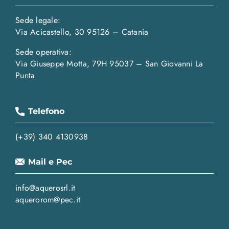
Sede legale:
Via Acicastello, 30 95126 – Catania
Sede operativa:
Via Giuseppe Motta, 79H 95037 – San Giovanni La
Punta
Telefono
(+39) 340 4130938
Mail e Pec
info@aquerosrl.it
aquerorom@pec.it