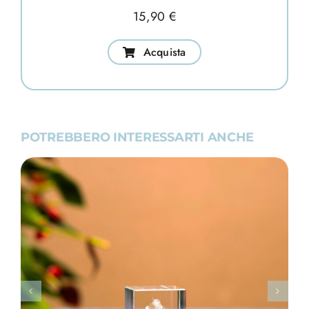
15,90
€
Acquista
POTREBBERO INTERESSARTI ANCHE