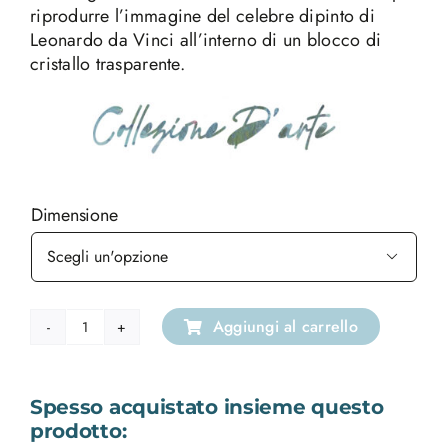
riprodurre l’immagine del celebre dipinto di
Leonardo da Vinci all’interno di un blocco di
cristallo trasparente.
Dimensione

Aggiungi al carrello
Cristallo
Parallelepipedo
Uomo
Spesso acquistato insieme questo
Vitruviano
prodotto:
quantità