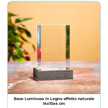
di
Hayez
quantità
Base Luminosa in Legno effetto naturale
14x10x4 cm