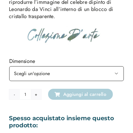
riprodurre l’immagine del celebre dipinto di
Leonardo da Vinci all’interno di un blocco di
cristallo trasparente.
Dimensione

Aggiungi al carrello
Cristallo
Cut
Corner
Spesso acquistato insieme questo
Il
prodotto:
Bacio