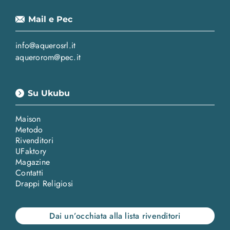
Mail e Pec
info@aquerosrl.it
aquerorom@pec.it
Su Ukubu
Maison
Metodo
Rivenditori
UFaktory
Magazine
Contatti
Drappi Religiosi
Dai un’occhiata alla lista rivenditori