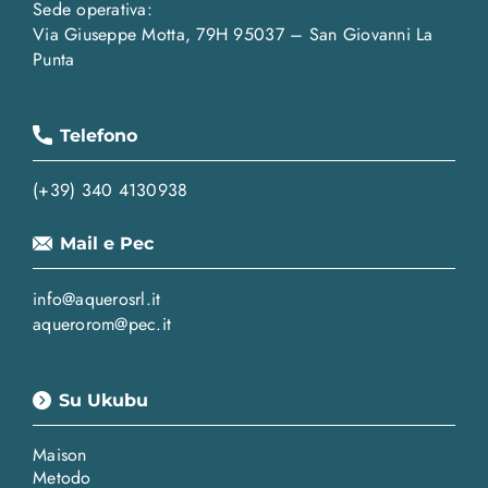
Sede operativa:
Via Giuseppe Motta, 79H 95037 – San Giovanni La
Punta
Telefono
(+39) 340 4130938
Mail e Pec
info@aquerosrl.it
aquerorom@pec.it
Su Ukubu
Maison
Metodo