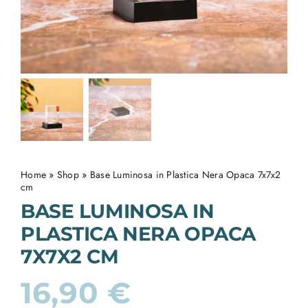
Home
»
Shop
»
Base Luminosa in Plastica Nera Opaca 7x7x2
cm
BASE LUMINOSA IN
PLASTICA NERA OPACA
7X7X2 CM
16,90
€