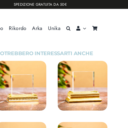
SPEDIZIONE GRATUITA DA 50€
po
Rikordo
Arka
Unika
OTREBBERO INTERESSARTI ANCHE