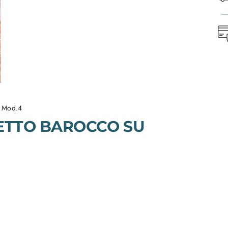
a Mod.4
FETTO BAROCCO SU