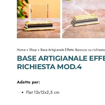
Home
»
Shop
»
Base Artigianale Effetto Barocco su richiest
BASE ARTIGIANALE EF
RICHIESTA MOD.4
Adatto per:
Flat 12x12x2,5 cm