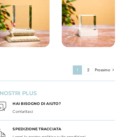
Prossimo
1
2
 NOSTRI PLUS
HAI BISOGNO DI AIUTO?
Contattaci
SPEDIZIONE TRACCIATA
Leggi la nostra politica sulle spedizioni