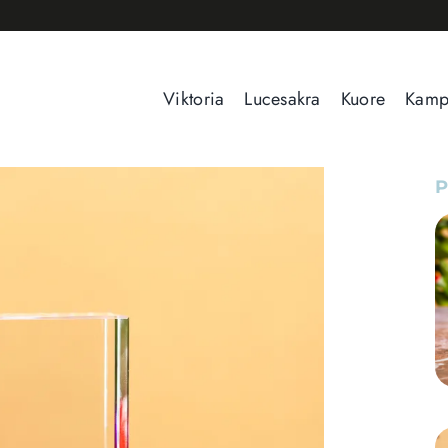
Viktoria
Lucesakra
Kuore
Kam
P