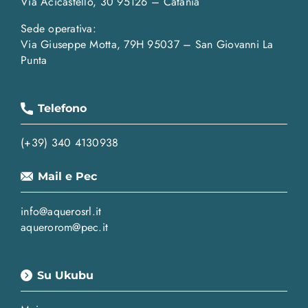
Via Acicastello, 30 95126 – Catania
Sede operativa:
Via Giuseppe Motta, 79H 95037 – San Giovanni La
Punta
Telefono
(+39) 340 4130938
Mail e Pec
info@aquerosrl.it
aquerorom@pec.it
Su Ukubu