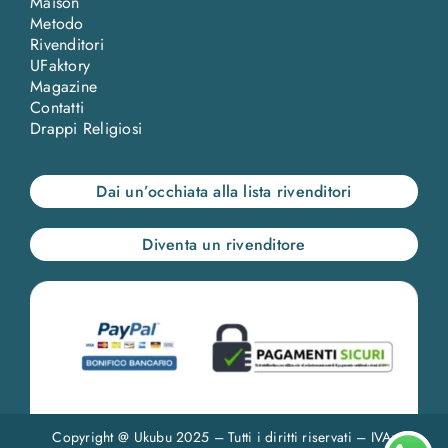
Maison
Metodo
Rivenditori
UFaktory
Magazine
Contatti
Drappi Religiosi
Dai un’occhiata alla lista rivenditori
Diventa un rivenditore
Copyright @ Ukubu 2025 – Tutti i diritti riservati – IVA: