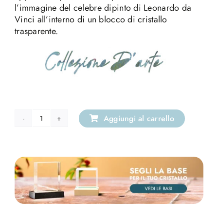
l’immagine del celebre dipinto di Leonardo da
Vinci all’interno di un blocco di cristallo
trasparente.
Aggiungi al carrello
Cristallo
Portachiavi
Led
Dama
con
Ermellino
quantità