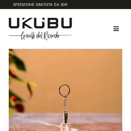
Salta
SPEDIZIONE GRATUITA DA 50€
al
contenuto