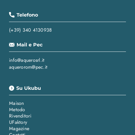
Telefono
(+39) 340 4130938
Mail e Pec
info@aquerosrl.it
aquerorom@pec.it
Su Ukubu
Maison
Metodo
Rivenditori
UFaktory
Magazine
Contatti