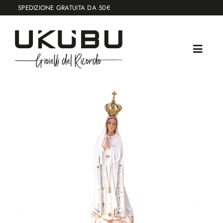
Salta
SPEDIZIONE GRATUITA DA 50€
al
contenuto