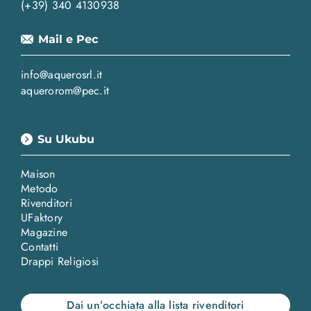
(+39) 340 4130938
Mail e Pec
info@aquerosrl.it
aquerorom@pec.it
Su Ukubu
Maison
Metodo
Rivenditori
UFaktory
Magazine
Contatti
Drappi Religiosi
Dai un’occhiata alla lista rivenditori