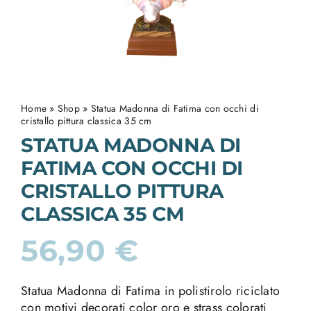
Home
»
Shop
»
Statua Madonna di Fatima con occhi di
cristallo pittura classica 35 cm
STATUA MADONNA DI
FATIMA CON OCCHI DI
CRISTALLO PITTURA
CLASSICA 35 CM
56,90
€
Statua Madonna di Fatima in polistirolo riciclato
con motivi decorati color oro e strass colorati