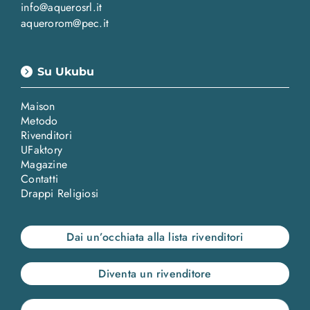
info@aquerosrl.it
aquerorom@pec.it
Su Ukubu
Maison
Metodo
Rivenditori
UFaktory
Magazine
Contatti
Drappi Religiosi
Dai un’occhiata alla lista rivenditori
Diventa un rivenditore