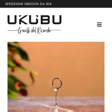
Salta
SPEDIZIONE GRATUITA DA 50€
al
contenuto