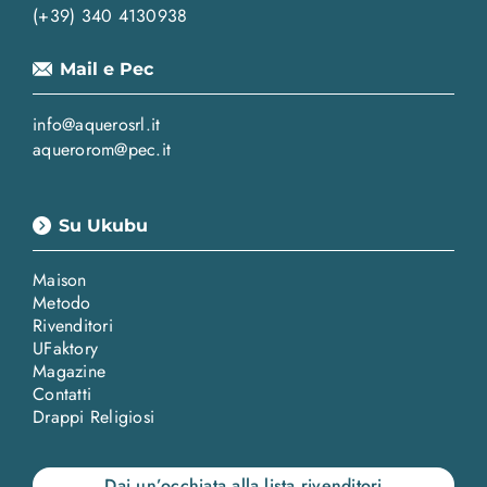
(+39) 340 4130938
Mail e Pec
info@aquerosrl.it
aquerorom@pec.it
Su Ukubu
Maison
Metodo
Rivenditori
UFaktory
Magazine
Contatti
Drappi Religiosi
Dai un’occhiata alla lista rivenditori