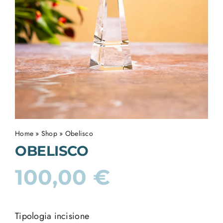
Home
»
Shop
»
Obelisco
OBELISCO
100,00
€
Tipologia incisione