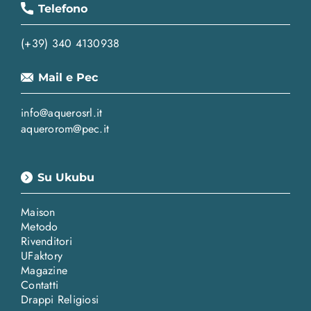
Telefono
(+39) 340 4130938
Mail e Pec
info@aquerosrl.it
aquerorom@pec.it
Su Ukubu
Maison
Metodo
Rivenditori
UFaktory
Magazine
Contatti
Drappi Religiosi