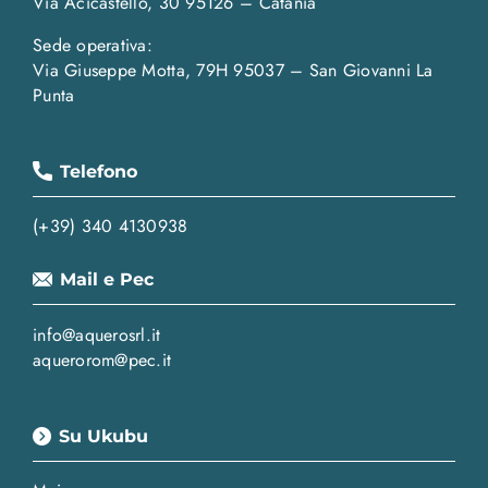
Via Acicastello, 30 95126 – Catania
Sede operativa:
Via Giuseppe Motta, 79H 95037 – San Giovanni La
Punta
Telefono
(+39) 340 4130938
Mail e Pec
info@aquerosrl.it
aquerorom@pec.it
Su Ukubu