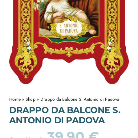
Home
»
Shop
»
Drappo da Balcone S. Antonio di Padova
DRAPPO DA BALCONE S.
ANTONIO DI PADOVA
39,90
€