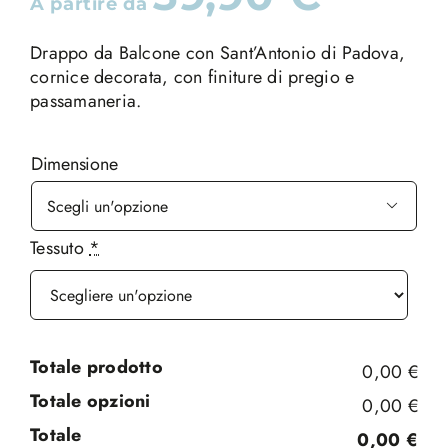
A partire da
Drappo da Balcone con Sant’Antonio di Padova,
cornice decorata, con finiture di pregio e
passamaneria.
Dimensione

Tessuto
*
Totale prodotto
0,00 €
Totale opzioni
0,00 €
Totale
0,00 €