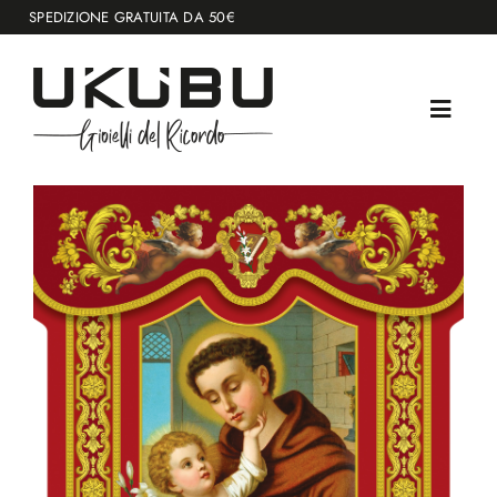
Salta
SPEDIZIONE GRATUITA DA 50€
al
contenuto