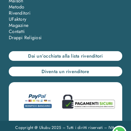
Maison
Metodo
Rivenditori
UFaktory
Magazine
Contatti
Drappi Religiosi
Dai un’occhiata alla lista rivenditori
Diventa un rivenditore
Copyright @ Ukubu 2025 – Tutti i diritti riservati – IVA: