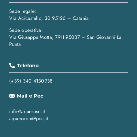
Sede legale:
Via Acicastello, 30 95126 – Catania
Sede operativa:
Via Giuseppe Motta, 79H 95037 – San Giovanni La
Punta
Telefono
(+39) 340 4130938
Mail e Pec
info@aquerosrl.it
aquerorom@pec.it