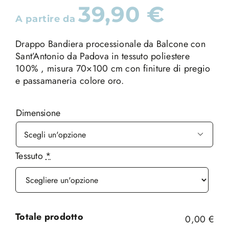
39,90
€
A partire da
Drappo Bandiera processionale da Balcone con
Sant’Antonio da Padova in tessuto poliestere
100% , misura 70×100 cm con finiture di pregio
e passamaneria colore oro.
Dimensione

Tessuto
*
Totale prodotto
0,00 €