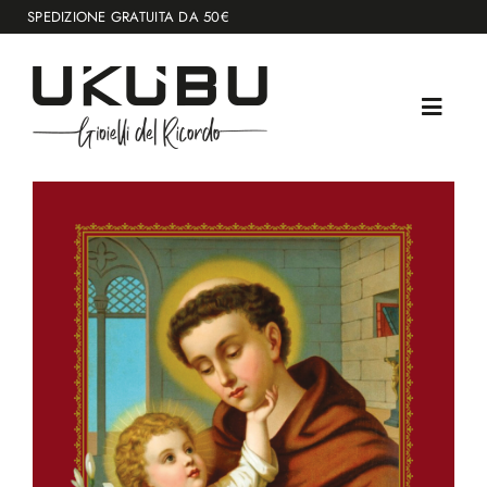
Salta
SPEDIZIONE GRATUITA DA 50€
al
contenuto