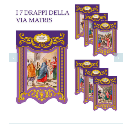
Avorio
quantità