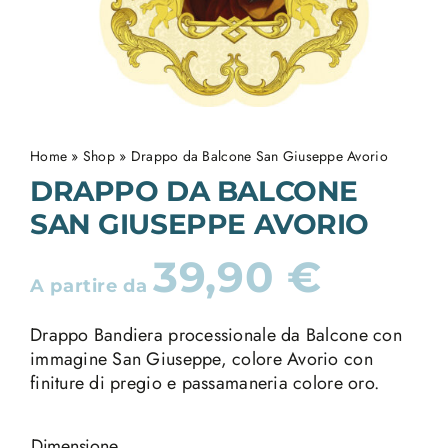
Home
»
Shop
»
Drappo da Balcone San Giuseppe Avorio
DRAPPO DA BALCONE
SAN GIUSEPPE AVORIO
39,90
€
A partire da
Drappo Bandiera processionale da Balcone con
immagine San Giuseppe, colore Avorio con
finiture di pregio e passamaneria colore oro.
Dimensione