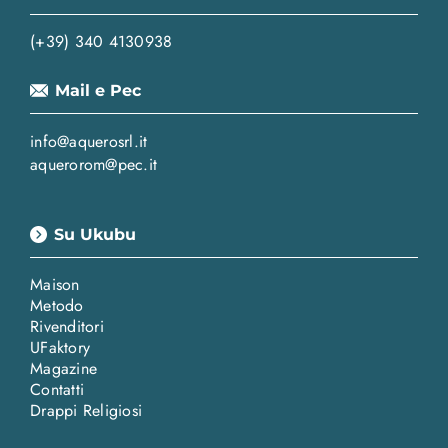
(+39) 340 4130938
Mail e Pec
info@aquerosrl.it
aquerorom@pec.it
Su Ukubu
Maison
Metodo
Rivenditori
UFaktory
Magazine
Contatti
Drappi Religiosi