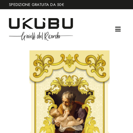
Salta
SPEDIZIONE GRATUITA DA 50€
al
contenuto