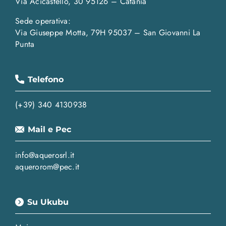
Via Acicastello, 30 95126 – Catania
Sede operativa:
Via Giuseppe Motta, 79H 95037 – San Giovanni La
Punta
Telefono
(+39) 340 4130938
Mail e Pec
info@aquerosrl.it
aquerorom@pec.it
Su Ukubu