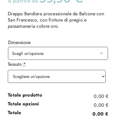
A partire da
Drappo Bandiera processionale da Balcone con
San Francesco, con finiture di pregio e
passamaneria colore oro.
Dimensione

Tessuto
*
Totale prodotto
0,00 €
Totale opzioni
0,00 €
Totale
0,00 €