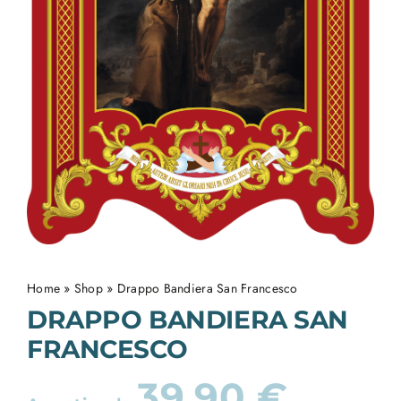
Home
»
Shop
»
Drappo Bandiera San Francesco
DRAPPO BANDIERA SAN
FRANCESCO
39,90
€