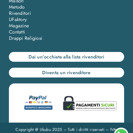
Maison
Metodo
Rivenditori
UFaktory
Magazine
Contatti
Drappi Religiosi
Dai un’occhiata alla lista rivenditori
Diventa un rivenditore
Copyright @ Ukubu 2025 – Tutti i diritti riservati – IVA: