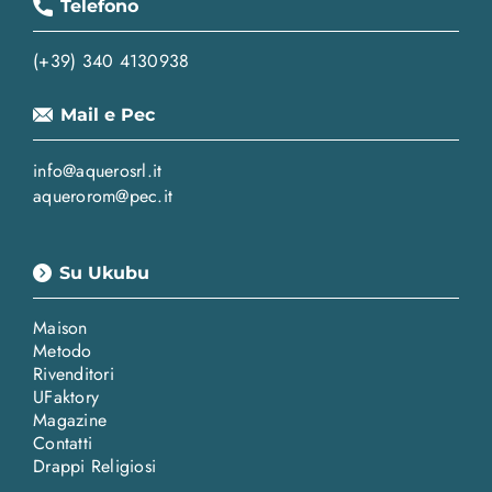
Telefono
(+39) 340 4130938
Mail e Pec
info@aquerosrl.it
aquerorom@pec.it
Su Ukubu
Maison
Metodo
Rivenditori
UFaktory
Magazine
Contatti
Drappi Religiosi