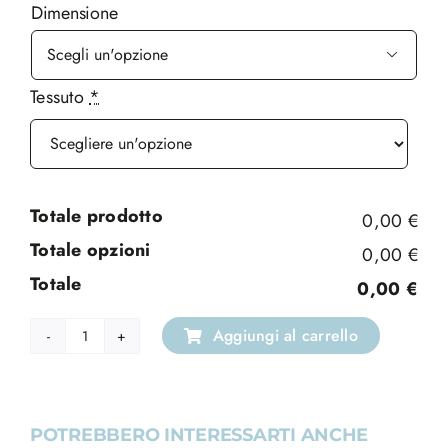
Dimensione

Tessuto
*
Totale prodotto
0,00 €
Totale opzioni
0,00 €
Totale
0,00 €
Aggiungi al carrello
Drappo
da
Balcone
Maria
POTREBBERO INTERESSARTI ANCHE
Ausiliatrice