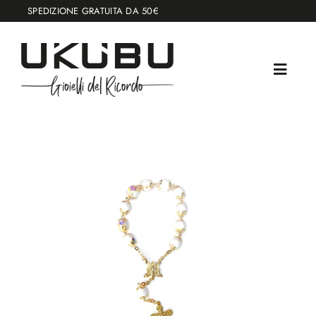
Salta
SPEDIZIONE GRATUITA DA 50€
al
contenuto