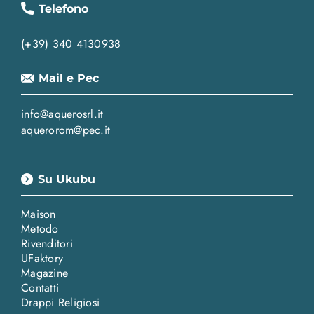
Telefono
(+39) 340 4130938
Mail e Pec
info@aquerosrl.it
aquerorom@pec.it
Su Ukubu
Maison
Metodo
Rivenditori
UFaktory
Magazine
Contatti
Drappi Religiosi