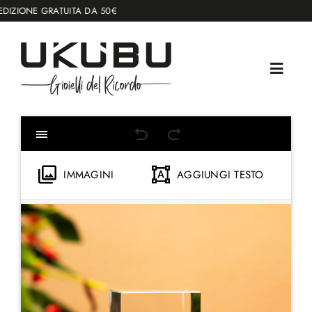
Salta
IONE GRATUITA DA 50€
al
contenuto
IMMAGINI
AGGIUNGI TESTO