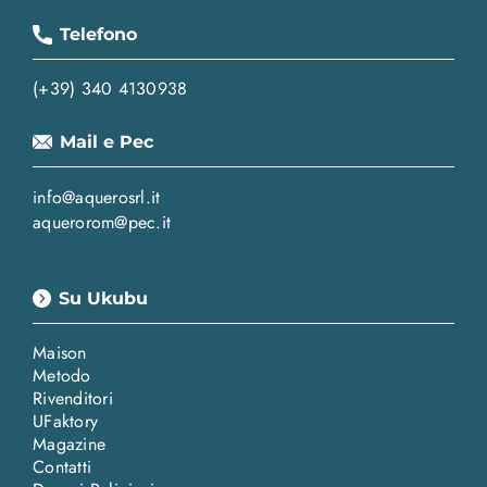
Telefono
(+39) 340 4130938
Mail e Pec
info@aquerosrl.it
aquerorom@pec.it
Su Ukubu
Maison
Metodo
Rivenditori
UFaktory
Magazine
Contatti