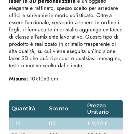
laser in 3D personalizzata
è un oggetto
elegante e raffinato, spesso scelto per arredare
uffici e scrivanie in modo sofisticato. Oltre a
essere funzionale, servendo a tenere in ordine i
fogli, il fermacarte in cristallo aggiunge un tocco
di classe all’ambiente lavorativo. Questo tipo di
prodotto è realizzato in cristallo trasparente di
alta qualità, su cui viene eseguita un’incisione
laser 3D che può riprodurre qualsiasi immagine,
testo o motivo scelto dal cliente.
Misura:
10x10x3 cm
Prezzo
Quantità
Sconto
Unitario
1-19
0%
119,90
€