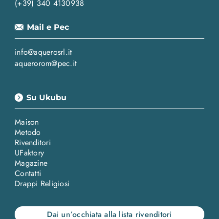
(+39) 340 4130938
Mail e Pec
info@aquerosrl.it
aquerorom@pec.it
Su Ukubu
Maison
Metodo
Rivenditori
UFaktory
Magazine
Contatti
Drappi Religiosi
Dai un’occhiata alla lista rivenditori