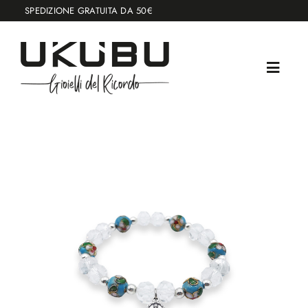
Salta
SPEDIZIONE GRATUITA DA 50€
al
contenuto