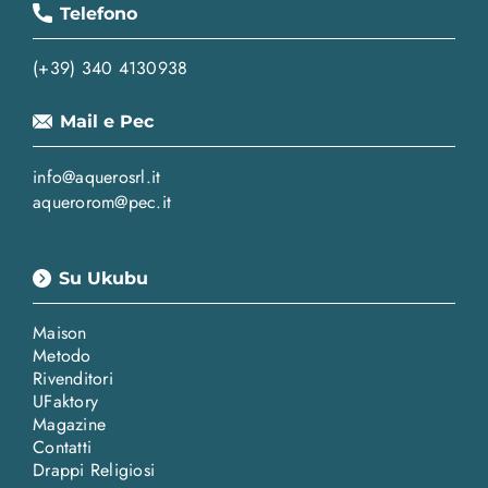
Telefono
(+39) 340 4130938
Mail e Pec
info@aquerosrl.it
aquerorom@pec.it
Su Ukubu
Maison
Metodo
Rivenditori
UFaktory
Magazine
Contatti
Drappi Religiosi