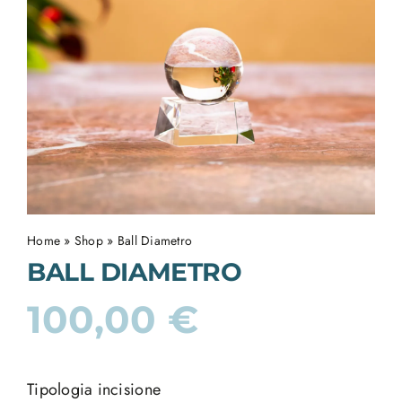
Home
»
Shop
»
Ball Diametro
BALL DIAMETRO
100,00
€
Tipologia incisione