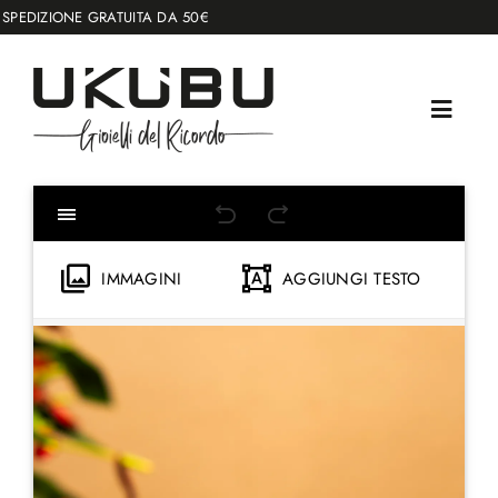
Salta
DIZIONE GRATUITA DA 50€
al
contenuto
IMMAGINI
AGGIUNGI TESTO