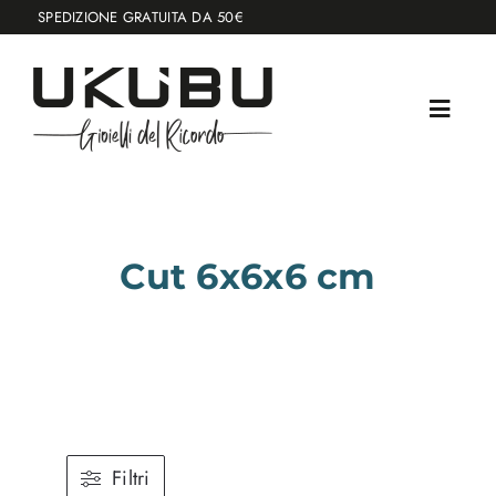
Salta
SPEDIZIONE GRATUITA DA 50€
al
contenuto
Cut 6x6x6 cm
Filtri