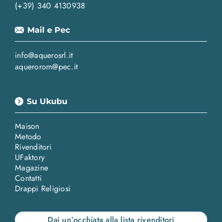
(+39) 340 4130938
Mail e Pec
info@aquerosrl.it
aquerorom@pec.it
Su Ukubu
Maison
Metodo
Rivenditori
UFaktory
Magazine
Contatti
Drappi Religiosi
Dai un’occhiata alla lista rivenditori