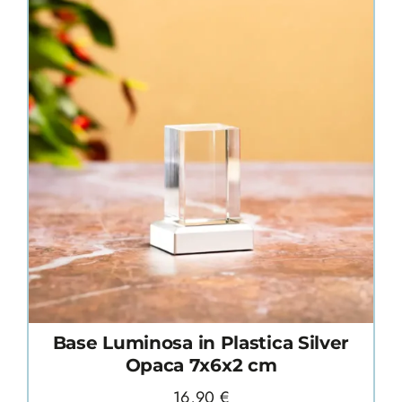
Base Luminosa in Plastica Silver
Opaca 7x6x2 cm
16,90
€