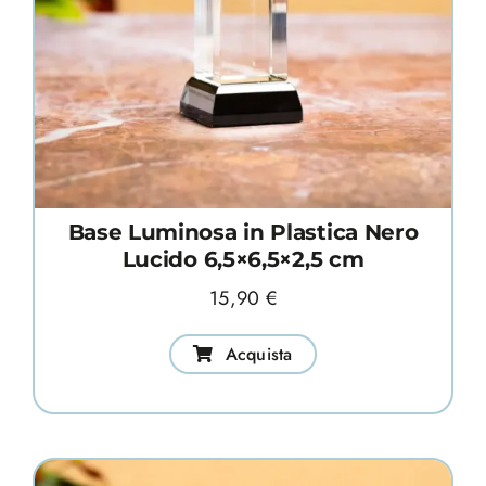
Base Luminosa in Plastica Nero
Lucido 6,5×6,5×2,5 cm
15,90
€
Acquista