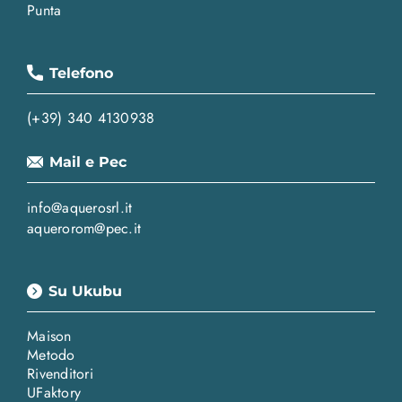
Punta
Telefono
(+39) 340 4130938
Mail e Pec
info@aquerosrl.it
aquerorom@pec.it
Su Ukubu
Maison
Metodo
Rivenditori
UFaktory