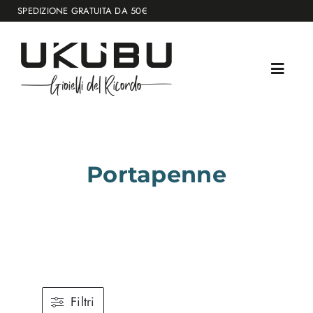
Salta
PEDIZIONE GRATUITA DA 50€
al
contenuto
Portapenne
Filtri