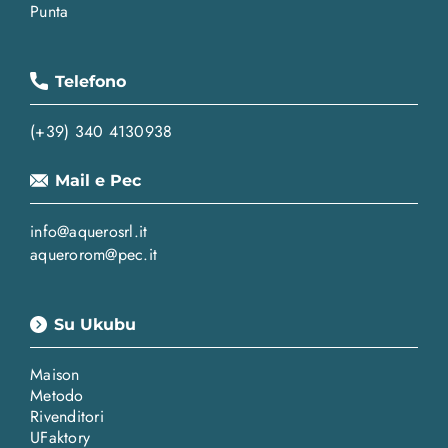
Punta
Telefono
(+39) 340 4130938
Mail e Pec
info@aquerosrl.it
aquerorom@pec.it
Su Ukubu
Maison
Metodo
Rivenditori
UFaktory