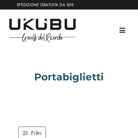
Salta
SPEDIZIONE GRATUITA DA 50€
al
contenuto
Portabiglietti
Filtri