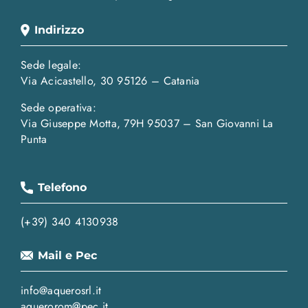
Indirizzo
Sede legale:
Via Acicastello, 30 95126 – Catania
Sede operativa:
Via Giuseppe Motta, 79H 95037 – San Giovanni La
Punta
Telefono
(+39) 340 4130938
Mail e Pec
info@aquerosrl.it
aquerorom@pec.it