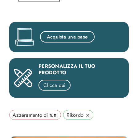
Acquista una base
PERSONALIZZA IL TUO
PRODOTTO
Clicca qui
×
Azzeramento di tutti
Rikordo