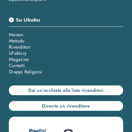
Su Ukubu
Maison
Metodo
Rivenditori
UFaktory
Magazine
Contatti
Drappi Religiosi
Dai un’occhiata alla lista rivenditori
Diventa un rivenditore